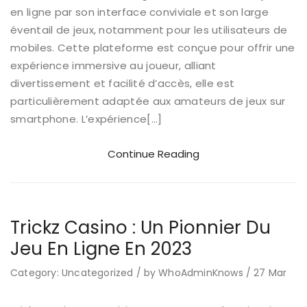
en ligne par son interface conviviale et son large
éventail de jeux, notamment pour les utilisateurs de
mobiles. Cette plateforme est conçue pour offrir une
expérience immersive au joueur, alliant
divertissement et facilité d’accès, elle est
particulièrement adaptée aux amateurs de jeux sur
smartphone. L’expérience[…]
Continue Reading
Trickz Casino : Un Pionnier Du
Jeu En Ligne En 2023
Category:
Uncategorized
/
by
WhoAdminKnows
/
27
Mar