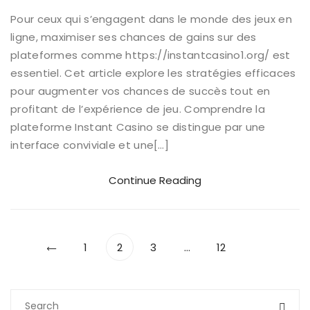
Pour ceux qui s’engagent dans le monde des jeux en
ligne, maximiser ses chances de gains sur des
plateformes comme https://instantcasino1.org/ est
essentiel. Cet article explore les stratégies efficaces
pour augmenter vos chances de succès tout en
profitant de l’expérience de jeu. Comprendre la
plateforme Instant Casino se distingue par une
interface conviviale et une[…]
Continue Reading
1
2
3
…
12