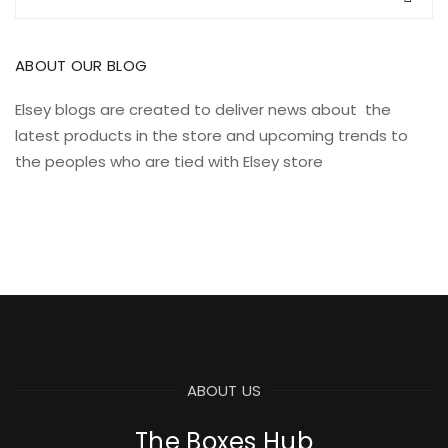
ABOUT OUR BLOG
Elsey blogs are created to deliver news about the
latest products in the store and upcoming trends to
the peoples who are tied with Elsey store
ABOUT US
The Boxes Hub