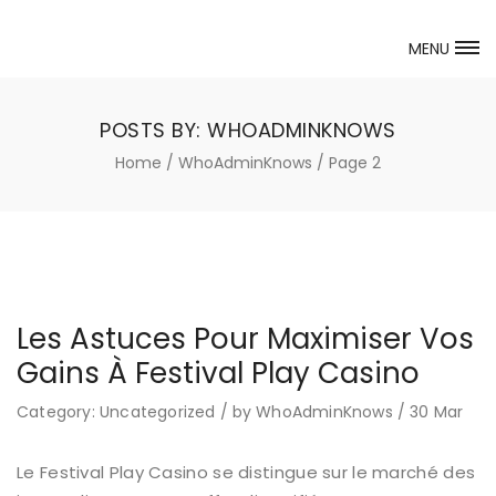
MENU
POSTS BY:
WHOADMINKNOWS
Home
WhoAdminKnows
Page 2
Les Astuces Pour Maximiser Vos
Gains À Festival Play Casino
Category:
Uncategorized
/
by
WhoAdminKnows
/
30
Mar
Le Festival Play Casino se distingue sur le marché des