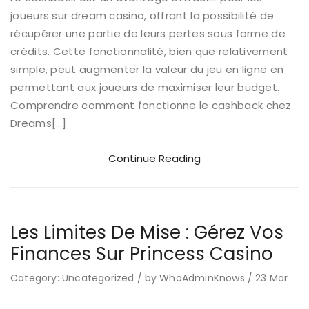
joueurs sur dream casino, offrant la possibilité de
récupérer une partie de leurs pertes sous forme de
crédits. Cette fonctionnalité, bien que relativement
simple, peut augmenter la valeur du jeu en ligne en
permettant aux joueurs de maximiser leur budget.
Comprendre comment fonctionne le cashback chez
Dreams[…]
Continue Reading
Les Limites De Mise : Gérez Vos
Finances Sur Princess Casino
Category:
Uncategorized
/
by
WhoAdminKnows
/
23
Mar