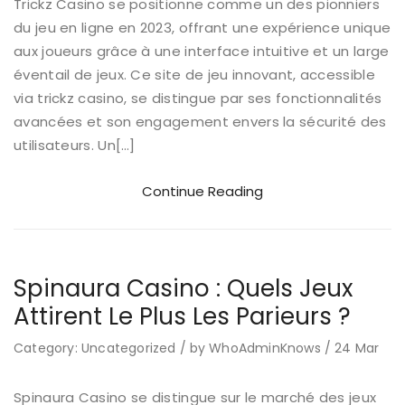
Trickz Casino se positionne comme un des pionniers
du jeu en ligne en 2023, offrant une expérience unique
aux joueurs grâce à une interface intuitive et un large
éventail de jeux. Ce site de jeu innovant, accessible
via trickz casino, se distingue par ses fonctionnalités
avancées et son engagement envers la sécurité des
utilisateurs. Un[…]
Continue Reading
Spinaura Casino : Quels Jeux
Attirent Le Plus Les Parieurs ?
Category:
Uncategorized
/
by
WhoAdminKnows
/
24
Mar
Spinaura Casino se distingue sur le marché des jeux